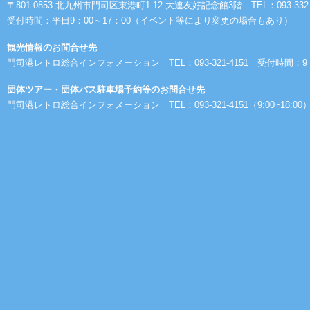
〒801-0853 北九州市門司区東港町1-12 大連友好記念館3階 TEL：093-332-01
受付時間：平日9：00～17：00（イベント等により変更の場合もあり）
観光情報のお問合せ先
門司港レトロ総合インフォメーション TEL：093-321-4151 受付時間：
団体ツアー・団体バス駐車場予約等のお問合せ先
門司港レトロ総合インフォメーション TEL：093-321-4151（9:00~18:00） FA