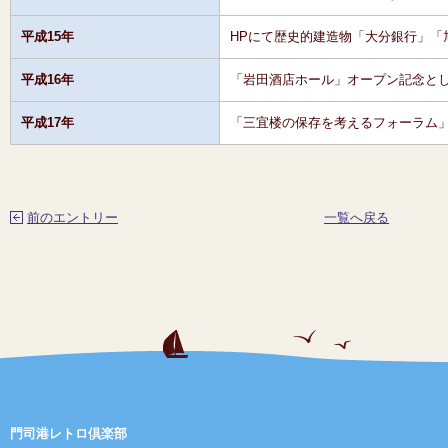
平成15年
HPにて歴史的建造物「大分銀行」「
平成16年
「岩田酒店ホール」オープン記念とし
平成17年
「三宜楼の保存を考えるフォーラム
前のエントリー
一覧へ戻る
門司港レトロ倶楽部