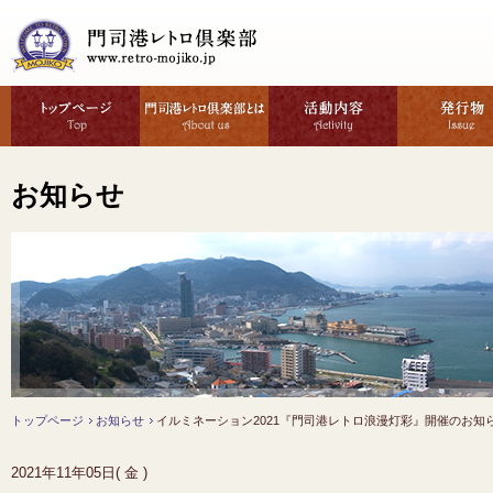
お知らせ
トップページ
お知らせ
イルミネーション2021『門司港レトロ浪漫灯彩』開催のお知
2021年11年05日( 金 )