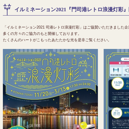
イルミネーション2021『門司港レトロ浪漫灯彩
「イルミネーション2021 司港レトロ浪漫灯彩」はご協賛いただきました
多くの方々のご協力のもと開催しております。
たくさんのハートがこもったあたたかな光を是非ご覧ください。