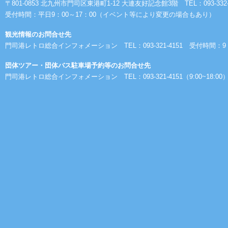
〒801-0853 北九州市門司区東港町1-12 大連友好記念館3階 TEL：093-332-01
受付時間：平日9：00～17：00（イベント等により変更の場合もあり）
観光情報のお問合せ先
門司港レトロ総合インフォメーション TEL：093-321-4151 受付時間：
団体ツアー・団体バス駐車場予約等のお問合せ先
門司港レトロ総合インフォメーション TEL：093-321-4151（9:00~18:00） FA